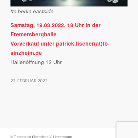
ttc berlin eastside
Samstag, 19.03.2022, 18 Uhr in der
Fremersberghalle
Vorverkauf unter patrick.fischer(at)tb-
sinzheim.de
Hallenöffnung 12 Uhr
22. FEBRUAR 2022
© Turnerbund Sinzheim e.V. |
Impressum